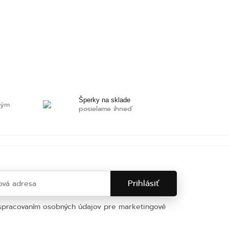
Šperky na sklade
ným
posielame ihneď
 spracovaním osobných údajov pre marketingové
na osobných údajov