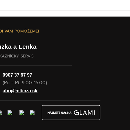
DI VÁM POMÔŽEME!
uzka a Lenka
KAZNÍCKY SERVIS
0907 37 67 97
(Po - Pi: 9:00-15:00)
ahoj@elbeza.sk