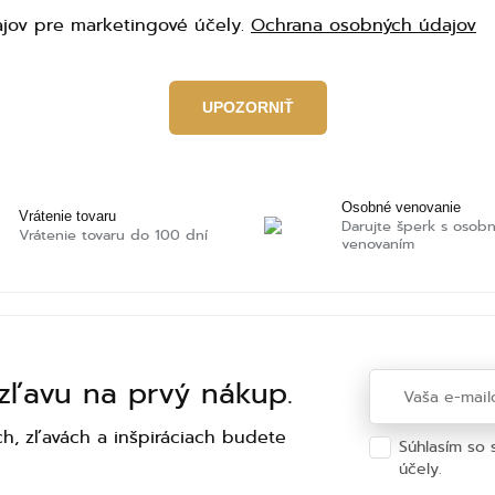
jov pre marketingové účely.
Ochrana osobných údajov
Osobné venovanie
Vrátenie tovaru
Darujte šperk s osob
Vrátenie tovaru do 100 dní
venovaním
 zľavu na prvý nákup.
h, zľavách a inšpiráciach budete
Súhlasím so
účely.
Ochra