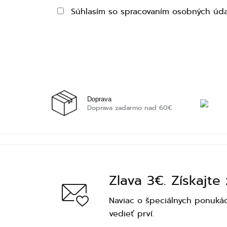
Súhlasím so spracovaním osobných úda
Doprava
Doprava zadarmo nad 60€
Zlava 3€. Získajte
Naviac o špeciálnych ponukác
vedieť prví.