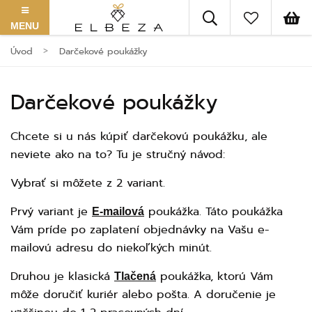
MENU
Úvod
Darčekové poukážky
Darčekové poukážky
Chcete si u nás kúpiť darčekovú poukážku, ale
neviete ako na to? Tu je stručný návod:
Vybrať si môžete z 2 variant.
Prvý variant je
poukážka. Táto poukážka
E-mailová
Vám príde po zaplatení objednávky na Vašu e-
mailovú adresu do niekoľkých minút.
Druhou je klasická
poukážka, ktorú Vám
Tlačená
môže doručiť kuriér alebo pošta. A doručenie je