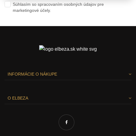
Súhlasím so spracovaním osobných údajov pre
marketingové účely.
Ochrana osobných údajov
INFORMÁCIE O NÁKUPE
O ELBEZA