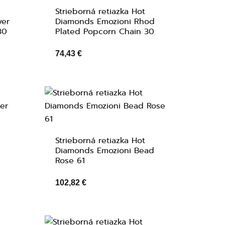
t
Strieborná retiazka Hot
ver
Diamonds Emozioni Rhod
30
Plated Popcorn Chain 30
74,43 €
t
Strieborná retiazka Hot
Diamonds Emozioni Bead
Rose 61
102,82 €