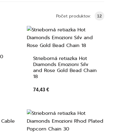
Počet produktov:
12
t
30
Strieborná retiazka Hot
Diamonds Emozioni Silv
and Rose Gold Bead Chain
18
74,43 €