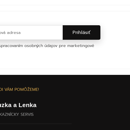
 spracovaním osobných údajov pre marketingové
na osobných údajov
DI VÁM POMÔŽEME!
uzka a Lenka
KAZNÍCKY SERVIS