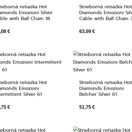
rieborná retiazka Hot
Strieborná retiazka Ho
amonds Emozioni Silver
Diamonds Emozioni Sil
ble with Ball Chain 18
Cable with Ball Chain 
,08 €
63,09 €
rieborná retiazka Hot
Strieborná retiazka Ho
amonds Emozioni
Diamonds Emozioni
termittent Silver 61
Belcher Silver 61
,75 €
51,75 €