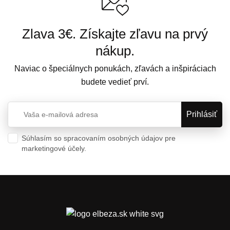
Zlava 3€. Získajte zľavu na prvý
nákup.
Naviac o špeciálnych ponukách, zľavách a inšpiráciach
budete vedieť prví.
Súhlasím so spracovaním osobných údajov pre
marketingové účely.
Ochrana osobných údajov