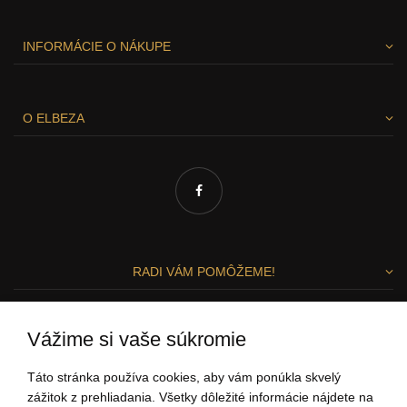
INFORMÁCIE O NÁKUPE
O ELBEZA
RADI VÁM POMÔŽEME!
Zuzka a Lenka
Vážime si vaše súkromie
ZÁKAZNÍCKY SERVIS
Táto stránka používa cookies, aby vám ponúkla skvelý
zážitok z prehliadania. Všetky dôležité informácie nájdete na