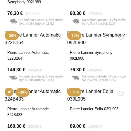
Symphony 092L989
76,30 €
90,30 €
109,00 €
129,00 €
Na našom sklade. U vás može
Na našom sklade. U vás može
byť o 3 dni (utorok 11.8.)
byť o 3 dni (utorok 11.8.)
- 30%
- 30%
Pierre Lannier Automatic
Pierre Lannier Symphony
322B164
092L900
146,30 €
76,30 €
209,00 €
109,00 €
Na našom sklade. U vás može
Na našom sklade. U vás može
byť o 3 dni (utorok 11.8.)
byť o 3 dni (utorok 11.8.)
- 31%
- 30%
Pierre Lannier Automatic
Pierre Lannier Eolia 039L905
324B433
160,30 €
89,00 €
229,00 €
129,00 €