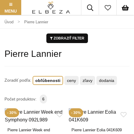
MENU
Úvod
Pierre Lannier
ZOBRAZIŤ FILTER
Pierre Lannier
Zoradiť podľa:
obľúbenosti
ceny
zľavy
dodania
Počet produktov:
6
- 30%
- 30%
Pierre Lannier Week end
Pierre Lannier Eolia 041K609