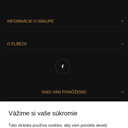
INFORMÁCIE O NÁKUPE
O ELBEZA
RADI VÁM POMÔŽEME!
Zuzka a Lenka
Vážime si vaše súkromie
ZÁKAZNÍCKY SERVIS
Táto stránka používa cookies, aby vám ponúkla skvelý