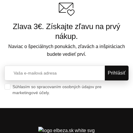
Zlava 3€. Získajte zľavu na prvý
nákup.
Naviac o špeciálnych ponukách, zľavách a inšpiráciach
budete vedieť prví.
Súhlasím so spracovaním osobných údajov pre
marketingové účely.
Ochrana osobných údajov