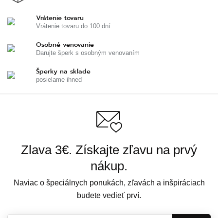
Vrátenie tovaru
Vrátenie tovaru do 100 dní
Osobné venovanie
Darujte šperk s osobným venovaním
Šperky na sklade
posielame ihneď
Zlava 3€. Získajte zľavu na prvý
nákup.
Naviac o špeciálnych ponukách, zľavách a inšpiráciach
budete vedieť prví.