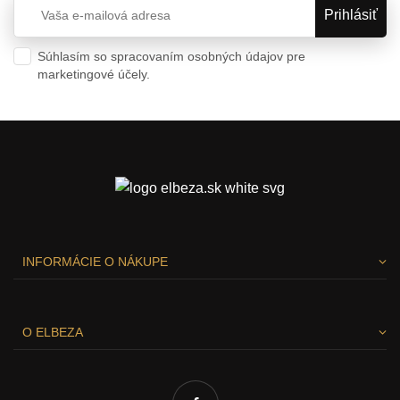
Súhlasím so spracovaním osobných údajov pre
marketingové účely.
Ochrana osobných údajov
INFORMÁCIE O NÁKUPE
O ELBEZA