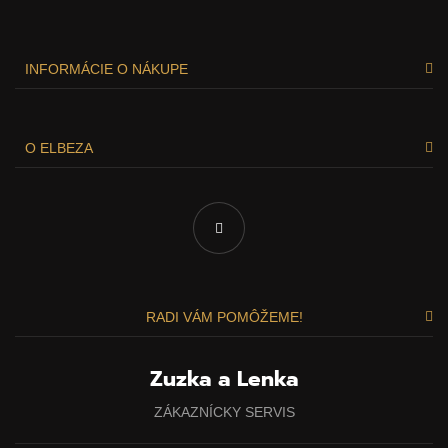
INFORMÁCIE O NÁKUPE
O ELBEZA
RADI VÁM POMÔŽEME!
Zuzka a Lenka
ZÁKAZNÍCKY SERVIS