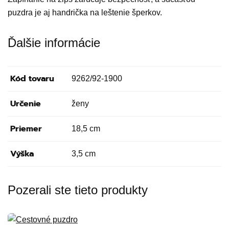
puzdra je aj handrička na leštenie šperkov.
Ďalšie informácie
Kód tovaru
9262/92-1900
Určenie
ženy
Priemer
18,5 cm
Výška
3,5 cm
Pozerali ste tieto produkty