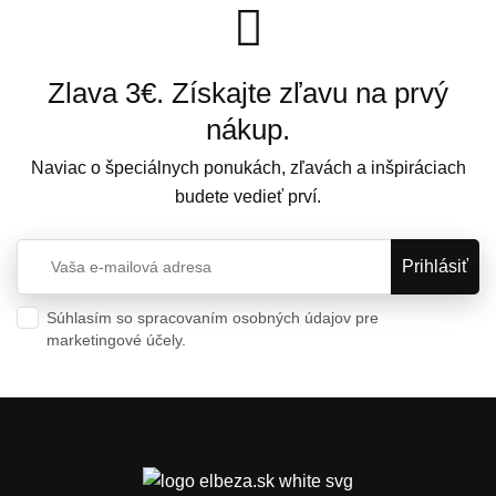
Zlava 3€. Získajte zľavu na prvý
nákup.
Naviac o špeciálnych ponukách, zľavách a inšpiráciach
budete vedieť prví.
Súhlasím so spracovaním osobných údajov pre
marketingové účely.
Ochrana osobných údajov