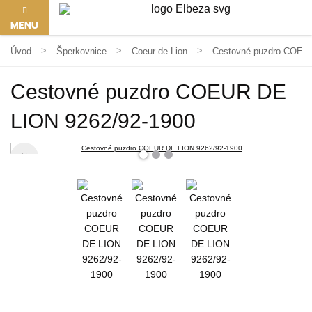
MENU
Úvod
Šperkovnice
Coeur de Lion
Cestovné puzdro COEUR
Cestovné puzdro COEUR DE
LION 9262/92-1900