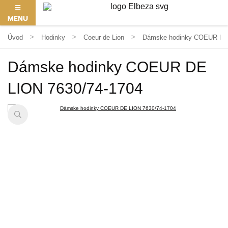
MENU
Úvod
Hodinky
Coeur de Lion
Dámske hodinky COEUR DE 
Dámske hodinky COEUR DE
LION 7630/74-1704