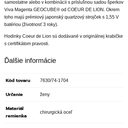
samostatne alebo v kombinácii s príslušnou sadou šperkov
Viva Magenta GEOCUBE® od COEUR DE LION. Okrem
toho majú prémiový japonský quartzový strojček s 1,55 V
batériou (životnosť 3 roky).
Hodinky Coeur de Lion sú dodávané v originálnej krabičke
s certifikátom pravosti.
Ďalšie informácie
Kód tovaru
7630/74-1704
Určenie
ženy
Materiál
chirurgická oceľ
remienka