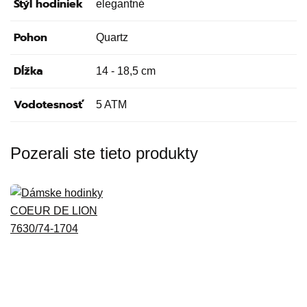
Štýl hodiniek
elegantné
Pohon
Quartz
Dĺžka
14 - 18,5 cm
Vodotesnosť
5 ATM
Pozerali ste tieto produkty