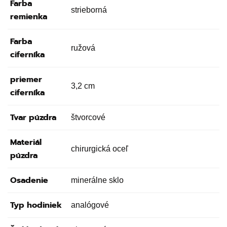
Farba
strieborná
remienka
Farba
ružová
ciferníka
priemer
3,2 cm
ciferníka
Tvar púzdra
štvorcové
Materiál
chirurgická oceľ
púzdra
Osadenie
minerálne sklo
Typ hodiniek
analógové