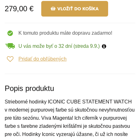
279,00 €
VLOŽIŤ DO KOŠÍKA
K tomuto produktu máte dopravu zadarmo!
U vás može byť o 32 dní (streda 9.9.)
Pridať do obľúbených
Popis produktu
Strieborné hodinky ICONIC CUBE STATEMENT WATCH
v modernej purpurovej farbe sú skutočnou nevyhnutnosťou
pre túto sezónu. Viva Magenta! Ich ciferník v purpurovej
farbe s farebne zladenými krištáľmi je skutočnou pastvou
pre oči. Hodinky Iconic vyzerajú úžasne, či už ich nosíte