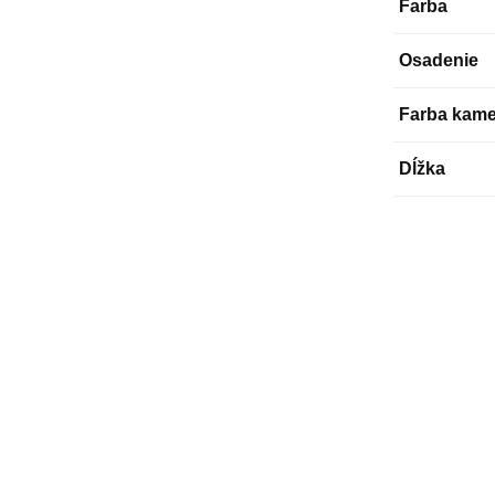
Farba
Osadenie
Farba kam
Dĺžka