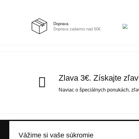
Doprava
Doprava zadarmo nad 60€
Zlava 3€. Získajte zľa
Naviac o špeciálnych ponukách, zľav
Vážime si vaše súkromie
INFORMÁCIE O NÁKU