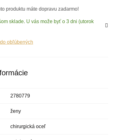
to produktu máte dopravu zadarmo!
om sklade. U vás može byť o 3 dni (utorok
 do obľúbených
nformácie
2780779
ženy
chirurgická oceľ