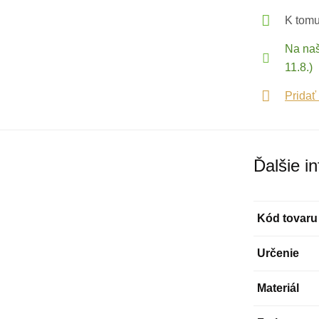
K tomu
Na naš
11.8.)
Pridať
Ďalšie i
Kód tovaru
Určenie
Materiál