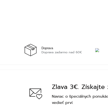
Doprava
Doprava zadarmo nad 60€
Zlava 3€. Získajte
Naviac o špeciálnych ponukác
vedieť prví.