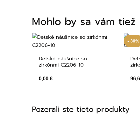
Mohlo by sa vám tiež 
- 30%
Detské náušnice so
Det
zirkónmi C2206-10
zir
0,00 €
96,6
Pozerali ste tieto produkty