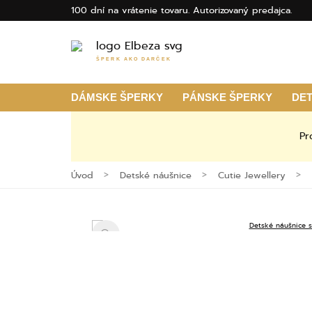
100 dní na vrátenie tovaru. Autorizovaný predajca.
ŠPERK AKO DARČEK
DÁMSKE ŠPERKY
PÁNSKE ŠPERKY
DE
Pr
Úvod
Detské náušnice
Cutie Jewellery