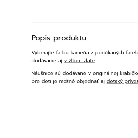
Popis produktu
Vyberajte farbu kameňa z ponúkaných farebn
dodávame aj
v žltom zlate
.
Náušnice sú dodávané v originálnej krabičk
pre deti je možné objednať aj
detský prív