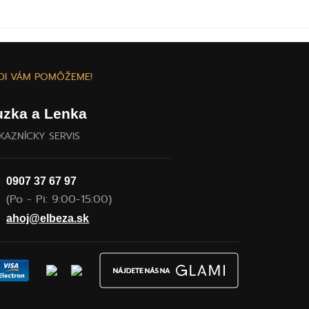
DI VÁM POMÔŽEME!
uzka a Lenka
KAZNÍCKY SERVIS
0907 37 67 97
(Po - Pi: 9:00-15:00)
ahoj@elbeza.sk