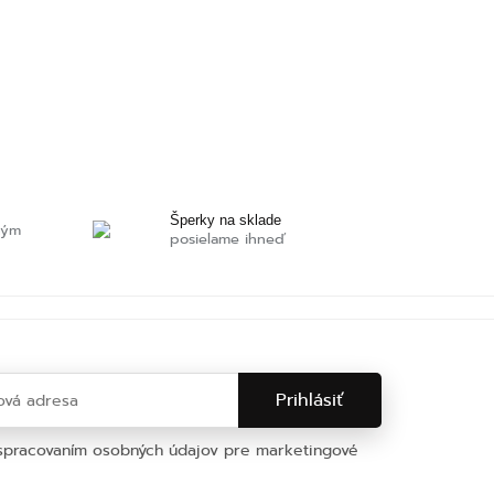
Šperky na sklade
ným
posielame ihneď
 spracovaním osobných údajov pre marketingové
na osobných údajov