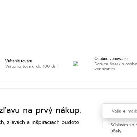
Osobné venovanie
Vrátenie tovaru
Darujte šperk s osob
Vrátenie tovaru do 100 dní
venovaním
 zľavu na prvý nákup.
h, zľavách a inšpiráciach budete
Súhlasím so
účely.
Ochra