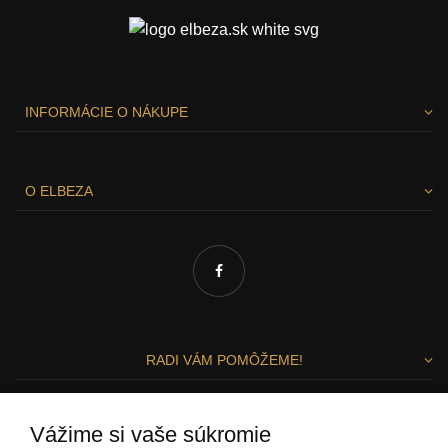
INFORMÁCIE O NÁKUPE
O ELBEZA
RADI VÁM POMÔŽEME!
Zuzka a Lenka
Vážime si vaše súkromie