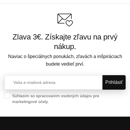
Zlava 3€. Získajte zľavu na prvý
nákup.
Naviac o špeciálnych ponukách, zľavách a inšpiráciach
budete vedieť prví.
Súhlasím so spracovaním osobných údajov pre
marketingové účely.
Ochrana osobných údajov