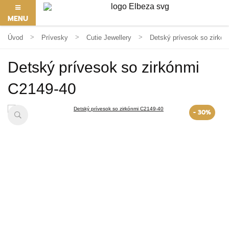
MENU
Úvod
Prívesky
Cutie Jewellery
Detský prívesok so zirkó
Detský prívesok so zirkónmi
C2149-40
- 30%