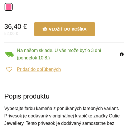
36,40 €
VLOŽIŤ DO KOŠÍKA
52,00 €
Na našom sklade. U vás može byť o 3 dni
(pondelok 10.8.)
Pridať do obľúbených
Popis produktu
Vyberajte farbu kameňa z ponúkaných farebných variant.
Prívesok je dodávaný v originálnej krabičke značky Cutie
Jewellery. Tento prívesok je dodávaný samostatne bez