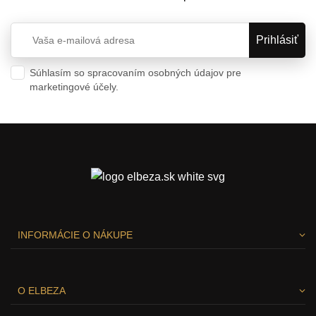
Súhlasím so spracovaním osobných údajov pre
marketingové účely.
Ochrana osobných údajov
INFORMÁCIE O NÁKUPE
O ELBEZA