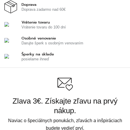
Doprava
Doprava zadarmo nad 60€
Vrátenie tovaru
Vrátenie tovaru do 100 dní
Osobné venovanie
Darujte šperk s osobným venovaním
Šperky na sklade
posielame ihneď
Zlava 3€. Získajte zľavu na prvý
nákup.
Naviac o špeciálnych ponukách, zľavách a inšpiráciach
budete vedieť prví.