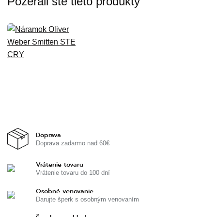
Pozerali ste tieto produkty
Doprava
Doprava zadarmo nad 60€
Vrátenie tovaru
Vrátenie tovaru do 100 dní
Osobné venovanie
Darujte šperk s osobným venovaním