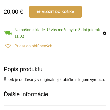
20,00 €
VLOŽIŤ DO KOŠÍKA
Na našom sklade. U vás može byť o 3 dni (utorok
11.8.)
Pridať do obľúbených
Popis produktu
Šperk je dodávaný v originálnej krabičke s logom výrobcu.
Ďalšie informácie