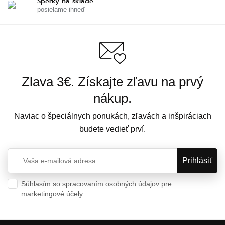
Šperky na sklade
posielame ihneď
Zlava 3€. Získajte zľavu na prvý
nákup.
Naviac o špeciálnych ponukách, zľavách a inšpiráciach
budete vedieť prví.
Súhlasím so spracovaním osobných údajov pre
marketingové účely.
Ochrana osobných údajov