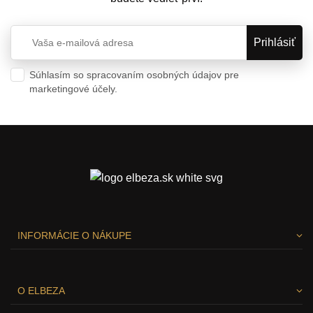
Súhlasím so spracovaním osobných údajov pre
marketingové účely.
Ochrana osobných údajov
INFORMÁCIE O NÁKUPE
O ELBEZA