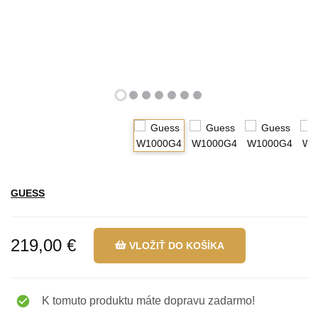
GUESS
219,00 €
VLOŽIŤ DO KOŠÍKA
K tomuto produktu máte dopravu zadarmo!