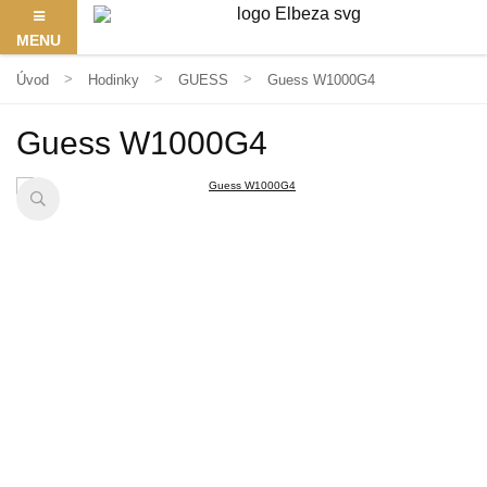
MENU
Úvod
Hodinky
GUESS
Guess W1000G4
Guess W1000G4