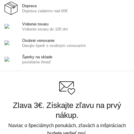
Doprava
Doprava zadarmo nad 60€
Vrátenie tovaru
Vrátenie tovaru do 100 dní
Osobné venovanie
Darujte šperk s osobným venovaním
Šperky na sklade
posielame ihneď
Zlava 3€. Získajte zľavu na prvý
nákup.
Naviac o špeciálnych ponukách, zľavách a inšpiráciach
budete vedieť prví.