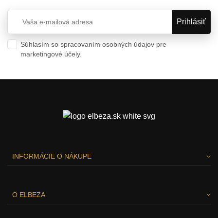
Súhlasím so spracovaním osobných údajov pre
marketingové účely.
Ochrana osobných údajov
INFORMÁCIE O NÁKUPE
O ELBEZA