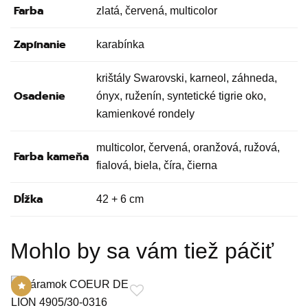
Farba
zlatá, červená, multicolor
Zapínanie
karabínka
krištály Swarovski, karneol, záhneda,
Osadenie
ónyx, ruženín, syntetické tigrie oko,
kamienkové rondely
multicolor, červená, oranžová, ružová,
Farba kameňa
fialová, biela, číra, čierna
Dĺžka
42 + 6 cm
Mohlo by sa vám tiež páčiť