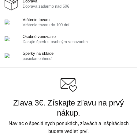
Doprava
Doprava zadarmo nad 60€
Vrátenie tovaru
Vrátenie tovaru do 100 dní
Osobné venovanie
Darujte šperk s osobným venovaním
Šperky na sklade
posielame ihneď
Zlava 3€. Získajte zľavu na prvý
nákup.
Naviac o špeciálnych ponukách, zľavách a inšpiráciach
budete vedieť prví.