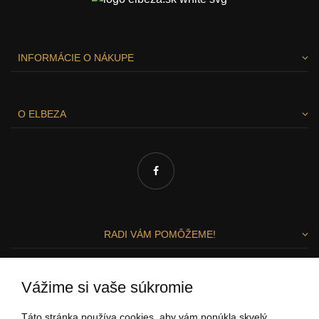
INFORMÁCIE O NÁKUPE
O ELBEZA
RADI VÁM POMÔŽEME!
Zuzka a Lenka
Vážime si vaše súkromie
ZÁKAZNÍCKY SERVIS
Táto stránka používa cookies, aby vám ponúkla skvelý