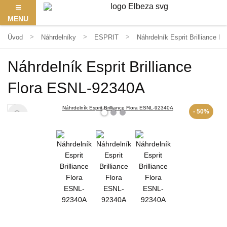
MENU
Úvod
Náhrdelníky
ESPRIT
Náhrdelník Esprit Brilliance 
Náhrdelník Esprit Brilliance
Flora ESNL-92340A
- 50%