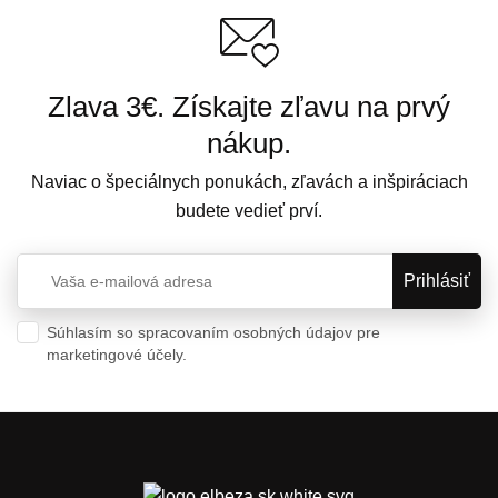
Zlava 3€. Získajte zľavu na prvý
nákup.
Naviac o špeciálnych ponukách, zľavách a inšpiráciach
budete vedieť prví.
Súhlasím so spracovaním osobných údajov pre
marketingové účely.
Ochrana osobných údajov