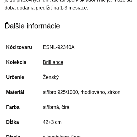
doba dodania predĺžiť na 1-3 mesiace.
Ďalšie informácie
Kód tovaru
ESNL-92340A
Kolekcia
Brilliance
Určenie
Ženský
Materiál
stříbro 925/1000, rhodiováno, zirkon
Farba
stříbrná, čirá
Dĺžka
42+3 cm