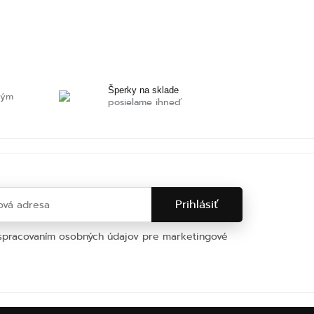
Šperky na sklade
ným
posielame ihneď
 spracovaním osobných údajov pre marketingové
na osobných údajov