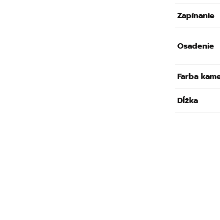
Zapínanie
Osadenie
Farba kam
Dĺžka