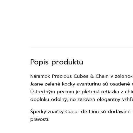
Popis produktu
Náramok Precious Cubes & Chain v zeleno-st
Jasne zelené kocky avanturínu sú osadené 
Ústredným prvkom je pletená retiazka z chi
doplnku odolný, no zároveň elegantný vzhľ
Šperky značky Coeur de Lion sú dodávané
pravosti.