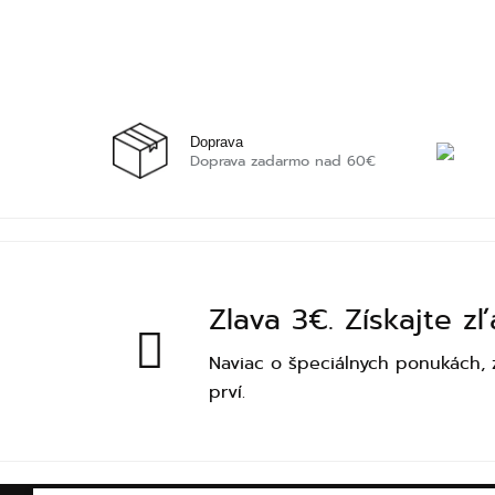
Doprava
Doprava zadarmo nad 60€
Zlava 3€. Získajte z
Naviac o špeciálnych ponukách, 
prví.