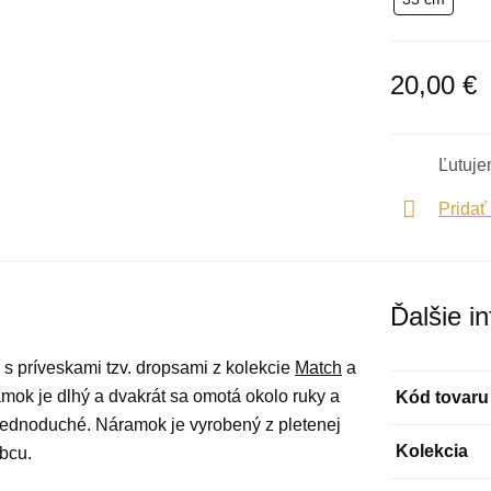
20,00 €
Ľutuje
Pridať
Ďalšie i
s príveskami tzv. dropsami z kolekcie
Match
a
ramok je dlhý a dvakrát sa omotá okolo ruky a
Kód tovaru
 jednoduché. Náramok je vyrobený z pletenej
Kolekcia
bcu.