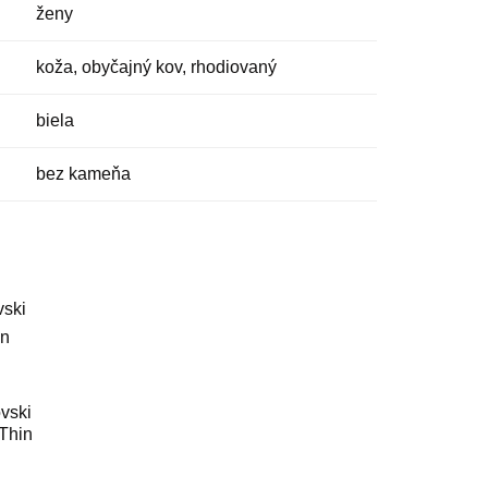
ženy
koža, obyčajný kov, rhodiovaný
biela
bez kameňa
ovski
 Thin