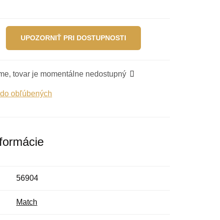
UPOZORNIŤ PRI DOSTUPNOSTI
me, tovar je momentálne nedostupný
 do obľúbených
nformácie
56904
Match