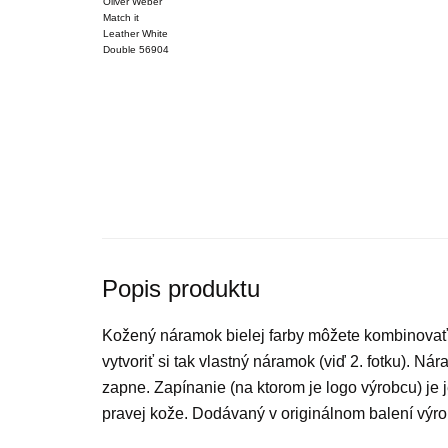
Popis produktu
Kožený náramok bielej farby môžete kombinovať 
vytvoriť si tak vlastný náramok (viď 2. fotku). Ná
zapne. Zapínanie (na ktorom je logo výrobcu) je
pravej kože. Dodávaný v originálnom balení výro