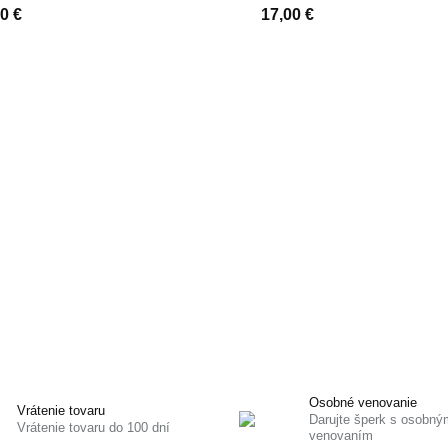
0 €
17,00 €
Osobné venovanie
Vrátenie tovaru
Darujte šperk s osobný
Vrátenie tovaru do 100 dní
venovaním