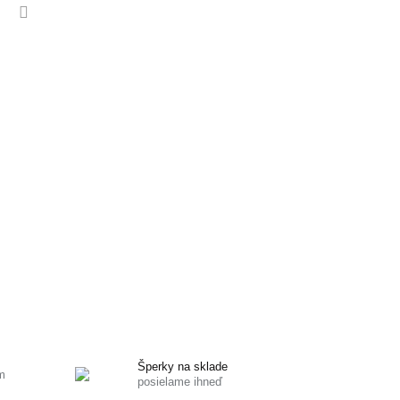
Šperky na sklade
m
posielame ihneď