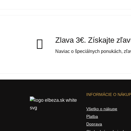
Zlava 3€. Získajte zľa
Naviac o špeciálnych ponukách, zľav
INFORMÁCIE O NÁKU
Všetko o nákupe
Platba
Doprava