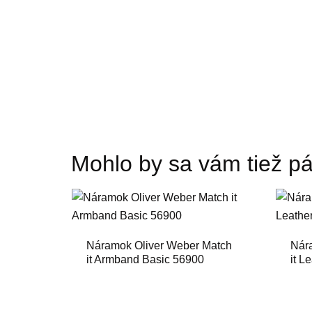
Mohlo by sa vám tiež pá
Náramok Oliver Weber Match
Nár
it Armband Basic 56900
it L