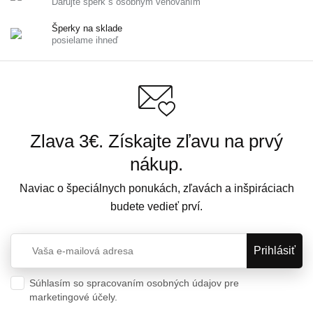
Darujte šperk s osobným venovaním
Šperky na sklade
posielame ihneď
Zlava 3€. Získajte zľavu na prvý
nákup.
Naviac o špeciálnych ponukách, zľavách a inšpiráciach
budete vedieť prví.
Súhlasím so spracovaním osobných údajov pre
marketingové účely.
Ochrana osobných údajov