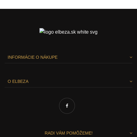
INFORMÁCIE O NÁKUPE
O ELBEZA
RADI VÁM POMÔŽEME!