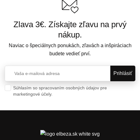
Zlava 3€. Získajte zľavu na prvý
nákup.
Naviac o špeciálnych ponukách, zľavách a inšpiráciach
budete vedieť prví.
Súhlasím so spracovaním osobných údajov pre
marketingové účely.
Ochrana osobných údajov