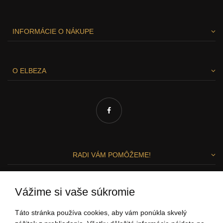
INFORMÁCIE O NÁKUPE
O ELBEZA
RADI VÁM POMÔŽEME!
Zuzka a Lenka
Vážime si vaše súkromie
ZÁKAZNÍCKY SERVIS
Táto stránka používa cookies, aby vám ponúkla skvelý