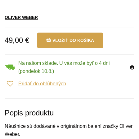
OLIVER WEBER
49,00 €
VLOŽIŤ DO KOŠÍKA
Na našom sklade. U vás može byť o 4 dni
(pondelok 10.8.)
Pridať do obľúbených
Popis produktu
Náušnice sú dodávané v originálnom balení značky Oliver
Weber.