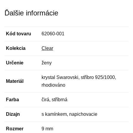
Ďalšie informácie
Kód tovaru
62060-001
Kolekcia
Clear
Určenie
ženy
krystal Swarovski, stříbro 925/1000,
Materiál
rhodiováno
Farba
čirá, stříbrná
Dizajn
s kamínkem, napichovacie
Rozmer
9 mm