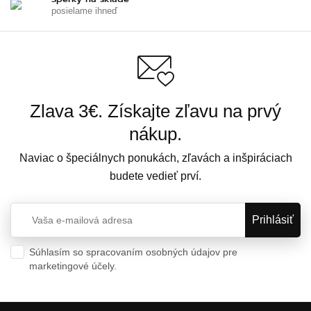
posielame ihneď
Zlava 3€. Získajte zľavu na prvý
nákup.
Naviac o špeciálnych ponukách, zľavách a inšpiráciach
budete vedieť prví.
Súhlasím so spracovaním osobných údajov pre
marketingové účely.
Ochrana osobných údajov