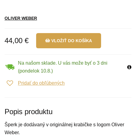
OLIVER WEBER
44,00 €
VLOŽIŤ DO KOŠÍKA
Na našom sklade. U vás može byť o 3 dni
(pondelok 10.8.)
Pridať do obľúbených
Popis produktu
Šperk je dodávaný v originálnej krabičke s logom Oliver
Weber.