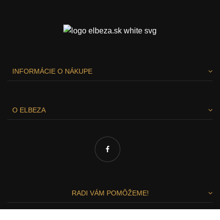
INFORMÁCIE O NÁKUPE
O ELBEZA
RADI VÁM POMÔŽEME!