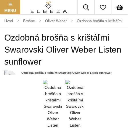
MENU
Úvod
Brošne
Oliver Weber
Ozdobná brošňa s krištáľmi Sw
Ozdobná brošňa s krištáľmi
Swarovski Oliver Weber Listen
sunflower