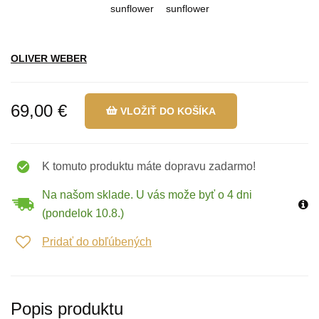
OLIVER WEBER
69,00 €
VLOŽIŤ DO KOŠÍKA
K tomuto produktu máte dopravu zadarmo!
Na našom sklade. U vás može byť o 4 dni
(pondelok 10.8.)
Pridať do obľúbených
Popis produktu