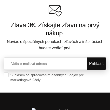
Zlava 3€. Získajte zľavu na prvý
nákup.
Naviac o špeciálnych ponukách, zľavách a inšpiráciach
budete vedieť prví.
Súhlasím so spracovaním osobných údajov pre
marketingové účely.
Ochrana osobných údajov