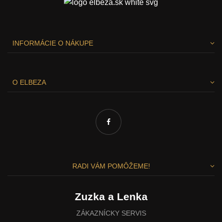
INFORMÁCIE O NÁKUPE
O ELBEZA
RADI VÁM POMÔŽEME!
Zuzka a Lenka
ZÁKAZNÍCKY SERVIS