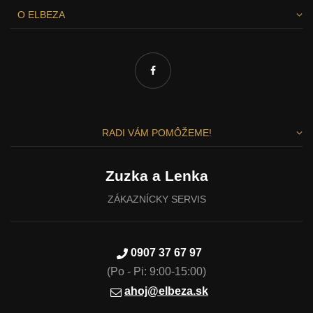
O ELBEZA
RADI VÁM POMÔŽEME!
Zuzka a Lenka
ZÁKAZNÍCKY SERVIS
0907 37 67 97
(Po - Pi: 9:00-15:00)
ahoj@elbeza.sk