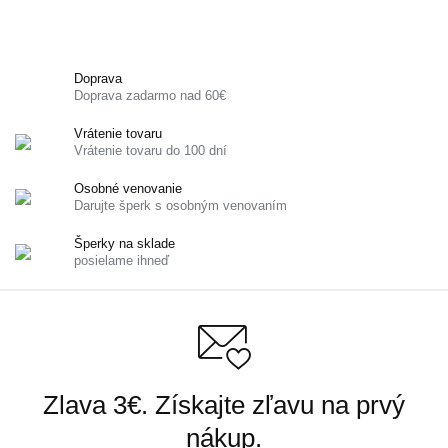
Doprava
Doprava zadarmo nad 60€
Vrátenie tovaru
Vrátenie tovaru do 100 dní
Osobné venovanie
Darujte šperk s osobným venovaním
Šperky na sklade
posielame ihneď
Zlava 3€. Získajte zľavu na prvý
nákup.