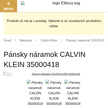
MENU
Produkt už nie je v predaji. Vyberte si zo súvisiacich produktov
nižšie.
Úvod
Náramky
Calvin Klein
Pánsky náramok CALVIN KLE
Pánsky náramok CALVIN
KLEIN 35000418