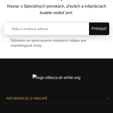
Naviac o špeciálnych ponukách, zľavách a inšpiráciach
budete vedieť prví.
Súhlasím so spracovaním osobných údajov pre
marketingové účely.
Ochrana osobných údajov
INFORMÁCIE O NÁKUPE