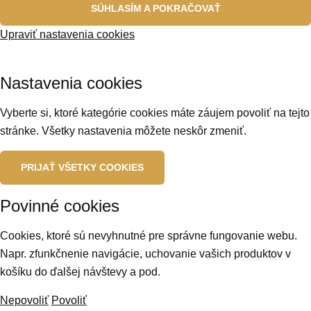
SÚHLASÍM A POKRAČOVAŤ
Upraviť nastavenia cookies
Nastavenia cookies
Vyberte si, ktoré kategórie cookies máte záujem povoliť na tejto
stránke. Všetky nastavenia môžete neskôr zmeniť.
PRIJAŤ VŠETKY COOKIES
Povinné cookies
Cookies, ktoré sú nevyhnutné pre správne fungovanie webu.
Napr. zfunkčnenie navigácie, uchovanie vašich produktov v
košíku do ďalšej návštevy a pod.
Nepovoliť
Povoliť