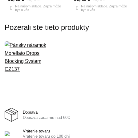
Na našom sklade. Zajtra môže
Na našom sklade. Zajtra môže
byť u vás
byť u vás
Pozerali ste tieto produkty
Doprava
Doprava zadarmo nad 60€
Vrátenie tovaru
Vrátenie tovaru do 100 dní