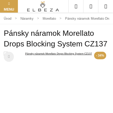
MENU
Úvod
Náramky
Morellato
Pánsky náramok Morellato Drop
Pánsky náramok Morellato
Drops Blocking System CZ137
- 34%