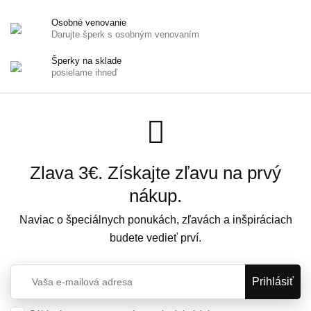
Osobné venovanie
Darujte šperk s osobným venovaním
Šperky na sklade
posielame ihneď
Zlava 3€. Získajte zľavu na prvý
nákup.
Naviac o špeciálnych ponukách, zľavách a inšpiráciach
budete vedieť prví.