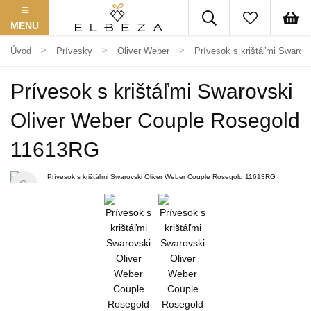
MENU
Úvod
Prívesky
Oliver Weber
Prívesok s krištáľmi Swaro
Prívesok s krištáľmi Swarovski
Oliver Weber Couple Rosegold
11613RG