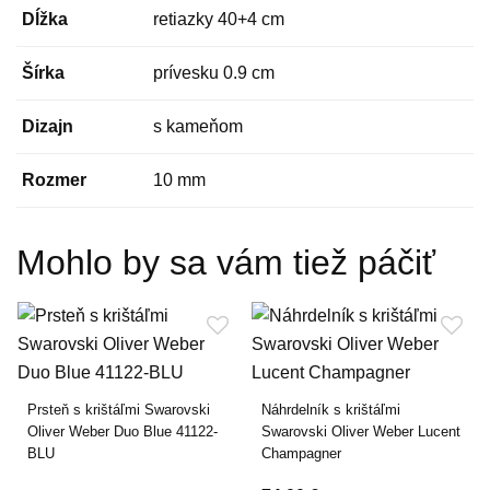
Dĺžka
retiazky 40+4 cm
Šírka
prívesku 0.9 cm
Dizajn
s kameňom
Rozmer
10 mm
Mohlo by sa vám tiež páčiť
Prsteň s krištáľmi Swarovski
Náhrdelník s krištáľmi
Oliver Weber Duo Blue 41122-
Swarovski Oliver Weber Lucent
BLU
Champagner