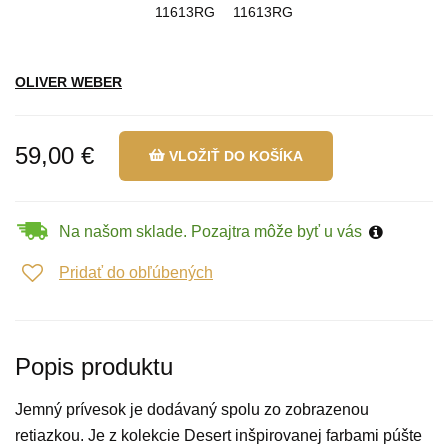
OLIVER WEBER
59,00 €
VLOŽIŤ DO KOŠÍKA
Na našom sklade. Pozajtra môže byť u vás
Pridať do obľúbených
Popis produktu
Jemný prívesok je dodávaný spolu zo zobrazenou
retiazkou. Je z kolekcie Desert inšpirovanej farbami púšte