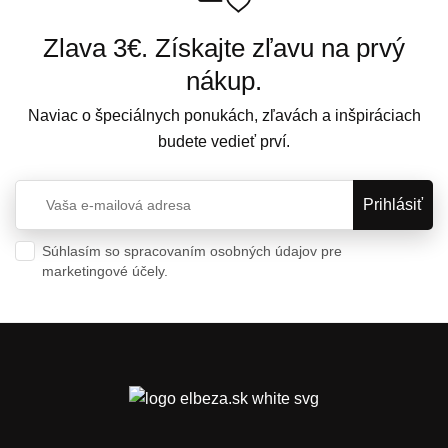
Zlava 3€. Získajte zľavu na prvý
nákup.
Naviac o špeciálnych ponukách, zľavách a inšpiráciach
budete vedieť prví.
Súhlasím so spracovaním osobných údajov pre
marketingové účely.
Ochrana osobných údajov