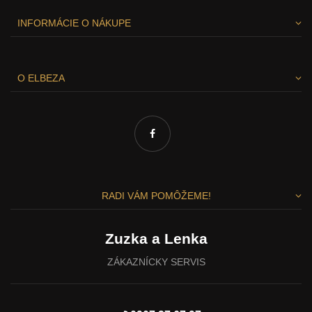
INFORMÁCIE O NÁKUPE
O ELBEZA
RADI VÁM POMÔŽEME!
Zuzka a Lenka
ZÁKAZNÍCKY SERVIS