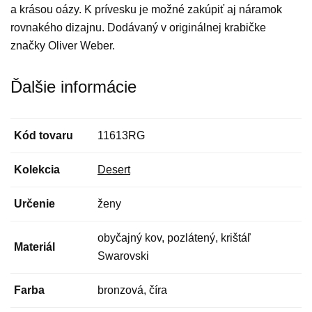
a krásou oázy. K prívesku je možné zakúpiť aj náramok
rovnakého dizajnu. Dodávaný v originálnej krabičke
značky Oliver Weber.
Ďalšie informácie
Kód tovaru
11613RG
Kolekcia
Desert
Určenie
ženy
obyčajný kov, pozlátený, krištáľ
Materiál
Swarovski
Farba
bronzová, číra