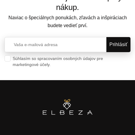
nákup.
Naviac o špeciálnych ponukách, zľavách a inšpiráciach
budete vedieť prví.
Súhlasím so spracovaním osobných údajov pre
marketingové účely.
Ochrana osobných údajov