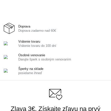
Doprava
Doprava zadarmo nad 60€
Vrátenie tovaru
Vrátenie tovaru do 100 dní
Osobné venovanie
Darujte šperk s osobným venovaním
Šperky na sklade
posielame ihneď
Zlava 3€. Získajte zľavu na prvý