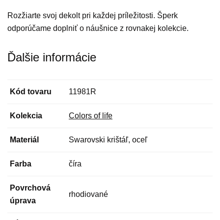
Rozžiarte svoj dekolt pri každej príležitosti. Šperk
odporúčame doplniť o náušnice z rovnakej kolekcie.
Ďalšie informácie
Kód tovaru
11981R
Kolekcia
Colors of life
Materiál
Swarovski krištáľ, oceľ
Farba
číra
Povrchová
rhodiované
úprava