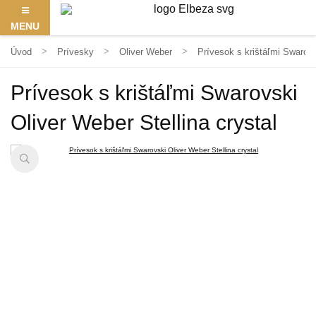
MENU
Úvod
Prívesky
Oliver Weber
Prívesok s krištáľmi Swarovs
Prívesok s krištáľmi Swarovski
Oliver Weber Stellina crystal