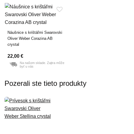
Náušnice s krištáľmi Swarovski
Oliver Weber Corazina AB
crystal
22,00 €
Na našom sklade. Zajtra môže
byť u vás
Pozerali ste tieto produkty