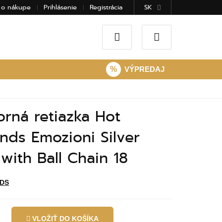
 o nákupe
Prihlásenie
Registrácia
SK
%
VÝPREDAJ
orná retiazka Hot
nds Emozioni Silver
with Ball Chain 18
DS
VLOŽIŤ DO KOŠÍKA