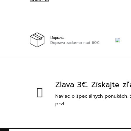
Doprava
Doprava zadarmo nad 60€
Zlava 3€. Získajte z
Naviac o špeciálnych ponukách, 
prví.