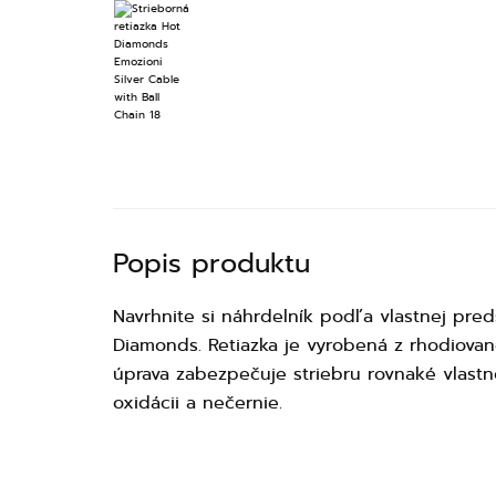
Popis produktu
Navrhnite si náhrdelník podľa vlastnej pre
Diamonds. Retiazka je vyrobená z rhodiované
úprava zabezpečuje striebru rovnaké vlastno
oxidácii a nečernie.