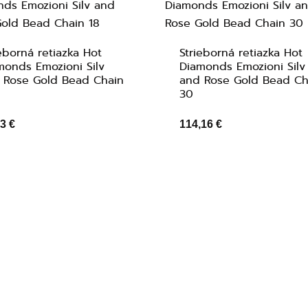
eborná retiazka Hot
Strieborná retiazka Hot
monds Emozioni Silv
Diamonds Emozioni Silv
 Rose Gold Bead Chain
and Rose Gold Bead Ch
30
3 €
114,16 €