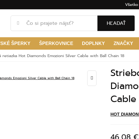
Všetko
HĽADAŤ
TSKÉ ŠPERKY
ŠPERKOVNICE
DOPLNKY
ZNAČKY
á retiazka Hot Diamonds Emozioni Silver Cable with Ball Chain 18
Strieb
Diamo
Cable 
HOT DIAMON
46,08 €