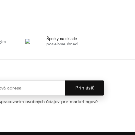
Šperky na sklade
ným
posielame ihneď
 spracovaním osobných údajov pre marketingové
na osobných údajov