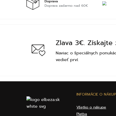
Doprava
Doprava zadarmo nad 60€
Zlava 3€. Získajte
Naviac o špeciálnych ponukác
vedieť prví.
INFORMÁCIE O NÁKUP
Všetko o nákupe
Platba