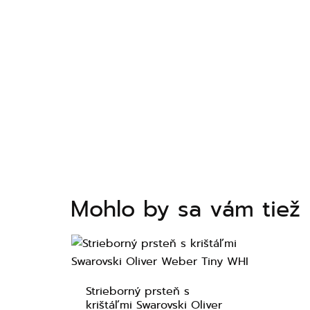
Mohlo by sa vám tiež 
Strieborný prsteň s
krištáľmi Swarovski Oliver