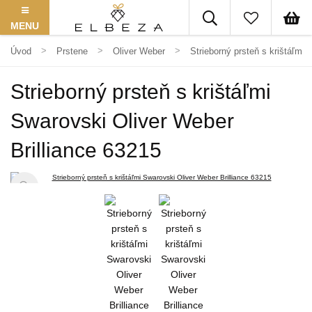
MENU
Úvod
Prstene
Oliver Weber
Strieborný prsteň s krištáľmi
Strieborný prsteň s krištáľmi
Swarovski Oliver Weber
Brilliance 63215