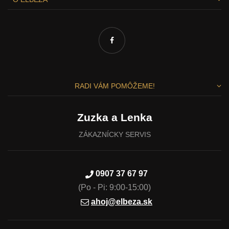
RADI VÁM POMÔŽEME!
Zuzka a Lenka
ZÁKAZNÍCKY SERVIS
0907 37 67 97
(Po - Pi: 9:00-15:00)
ahoj@elbeza.sk
Vážime si vaše súkromie