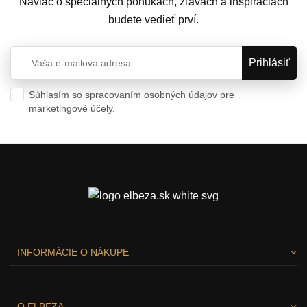
Naviac o špeciálnych ponukách, zľavách a inšpiráciach
budete vedieť prví.
Súhlasím so spracovaním osobných údajov pre
marketingové účely.
Ochrana osobných údajov
INFORMÁCIE O NÁKUPE
O ELBEZA