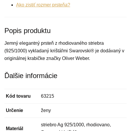
Ako zistiť rozmer prsteňa?
Popis produktu
Jemný elegantný prsteň z rhodiovaného striebra
(925/1000) vykladaný krištáľmi Swarovski® je dodávaný v
originálnej krabičke značky Oliver Weber.
Ďalšie informácie
Kód tovaru
63215
Určenie
ženy
striebro Ag 925/1000, rhodiovano,
Materiál