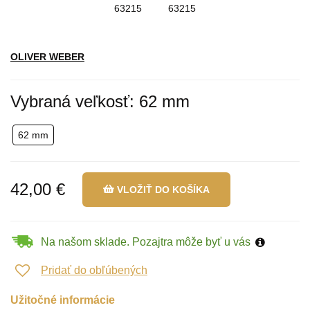
OLIVER WEBER
Vybraná veľkosť: 62 mm
62 mm
42,00 €
VLOŽIŤ DO KOŠÍKA
Na našom sklade. Pozajtra môže byť u vás
Pridať do obľúbených
Užitočné informácie