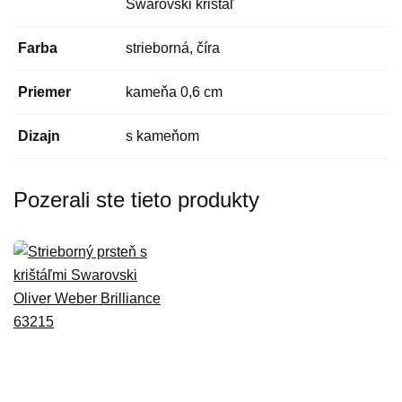
Swarovski krištáľ
Farba
strieborná, číra
Priemer
kameňa 0,6 cm
Dizajn
s kameňom
Pozerali ste tieto produkty