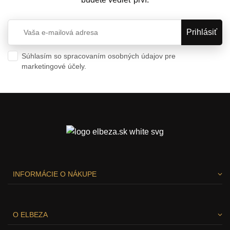
Súhlasím so spracovaním osobných údajov pre
marketingové účely.
Ochrana osobných údajov
INFORMÁCIE O NÁKUPE
O ELBEZA