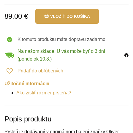
89,00 €
VLOŽIŤ DO KOŠÍKA
K tomuto produktu máte dopravu zadarmo!
Na našom sklade. U vás može byť o 3 dni
(pondelok 10.8.)
Pridať do obľúbených
Užitočné informácie
Ako zistiť rozmer prsteňa?
Popis produktu
Prsteň je dodávaný v originálnom balení značky Oliver