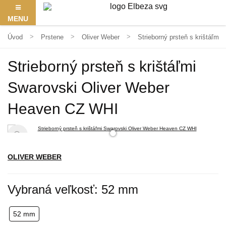
MENU
Úvod
Prstene
Oliver Weber
Strieborný prsteň s krištáľm
Strieborný prsteň s krištáľmi
Swarovski Oliver Weber
Heaven CZ WHI
OLIVER WEBER
Vybraná veľkosť: 52 mm
52 mm