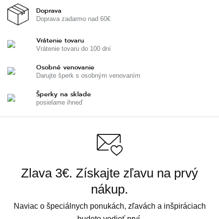
Doprava
Doprava zadarmo nad 60€
Vrátenie tovaru
Vrátenie tovaru do 100 dní
Osobné venovanie
Darujte šperk s osobným venovaním
Šperky na sklade
posielame ihneď
Zlava 3€. Získajte zľavu na prvý
nákup.
Naviac o špeciálnych ponukách, zľavách a inšpiráciach
budete vedieť prví.