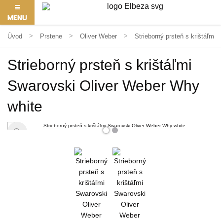
MENU
Úvod
Prstene
Oliver Weber
Strieborný prsteň s krištáľmi
Strieborný prsteň s krištáľmi
Swarovski Oliver Weber Why
white