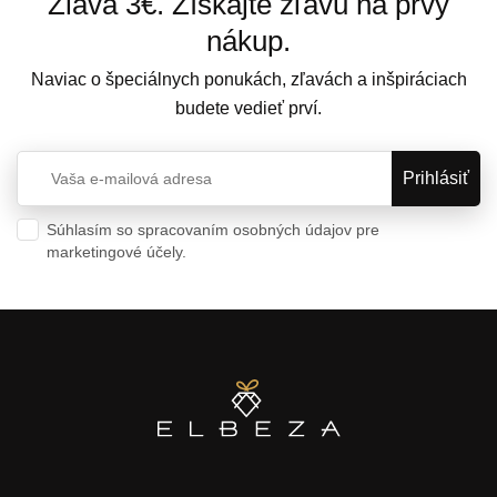
Zlava 3€. Získajte zľavu na prvý
nákup.
Naviac o špeciálnych ponukách, zľavách a inšpiráciach
budete vedieť prví.
Súhlasím so spracovaním osobných údajov pre
marketingové účely.
Ochrana osobných údajov