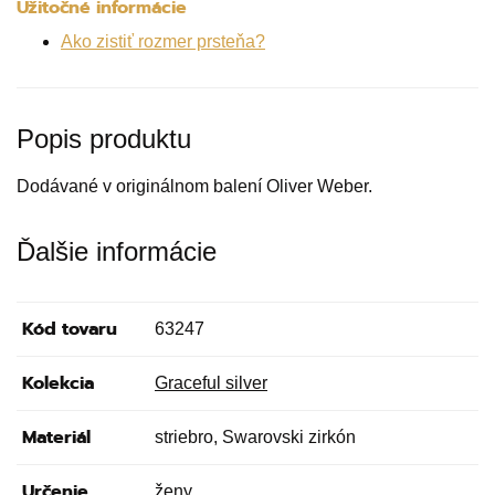
Užitočné informácie
Ako zistiť rozmer prsteňa?
Popis produktu
Dodávané v originálnom balení Oliver Weber.
Ďalšie informácie
Kód tovaru
63247
Kolekcia
Graceful silver
Materiál
striebro, Swarovski zirkón
Určenie
ženy