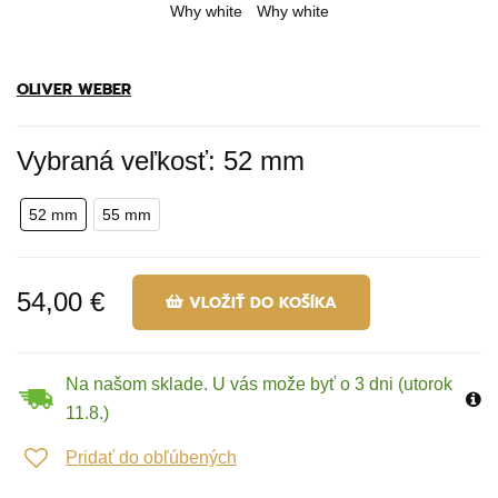
OLIVER WEBER
Vybraná veľkosť: 52 mm
52 mm
55 mm
54,00 €
VLOŽIŤ DO KOŠÍKA
Na našom sklade. U vás može byť o 3 dni (utorok
11.8.)
Pridať do obľúbených