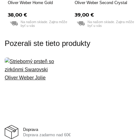
Oliver Weber Home Gold
Oliver Weber Second Crystal
38,00 €
39,00 €
Na našom sklade. Zajtra môže
Na našom sklade. Zajtra môže
byť u vás
byť u vás
Pozerali ste tieto produkty
Doprava
Doprava zadarmo nad 60€