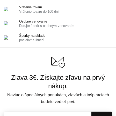
Vrátenie tovaru
Vrátenie tovaru do 100 dní
Osobné venovanie
Darujte šperk s osobným venovaním
Šperky na sklade
posielame ihneď
Zlava 3€. Získajte zľavu na prvý
nákup.
Naviac o špeciálnych ponukách, zľavách a inšpiráciach
budete vedieť prví.