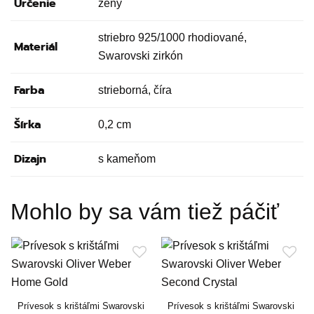
Určenie
ženy
striebro 925/1000 rhodiované,
Materiál
Swarovski zirkón
Farba
strieborná, číra
Šírka
0,2 cm
Dizajn
s kameňom
Mohlo by sa vám tiež páčiť
Prívesok s krištáľmi Swarovski
Prívesok s krištáľmi Swarovski