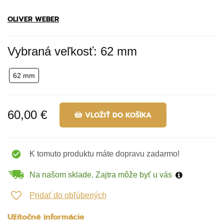
OLIVER WEBER
Vybraná veľkosť: 62 mm
62 mm
60,00 €
VLOŽIŤ DO KOŠÍKA
K tomuto produktu máte dopravu zadarmo!
Na našom sklade. Zajtra môže byť u vás
Pridať do obľúbených
Užitočné informácie