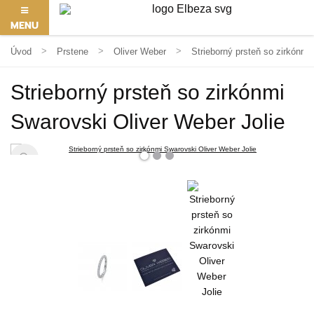
MENU
Úvod
Prstene
Oliver Weber
Strieborný prsteň so zirkónmi
Strieborný prsteň so zirkónmi
Swarovski Oliver Weber Jolie