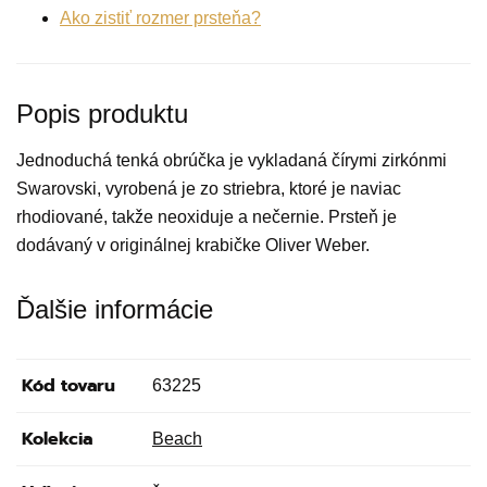
Ako zistiť rozmer prsteňa?
Popis produktu
Jednoduchá tenká obrúčka je vykladaná čírymi zirkónmi
Swarovski, vyrobená je zo striebra, ktoré je naviac
rhodiované, takže neoxiduje a nečernie. Prsteň je
dodávaný v originálnej krabičke Oliver Weber.
Ďalšie informácie
Kód tovaru
63225
Kolekcia
Beach