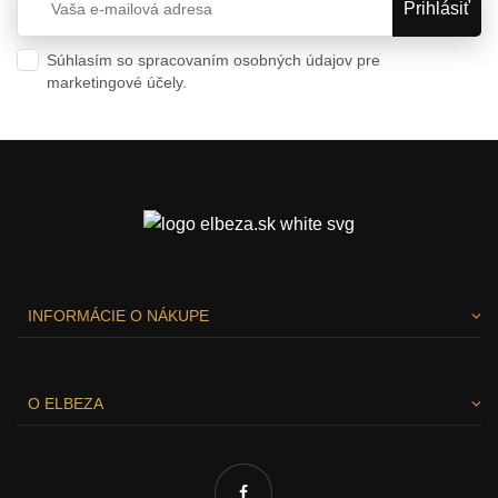
Súhlasím so spracovaním osobných údajov pre
marketingové účely.
Ochrana osobných údajov
INFORMÁCIE O NÁKUPE
O ELBEZA