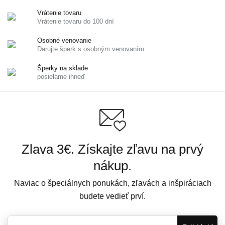
Vrátenie tovaru
Vrátenie tovaru do 100 dní
Osobné venovanie
Darujte šperk s osobným venovaním
Šperky na sklade
posielame ihneď
Zlava 3€. Získajte zľavu na prvý
nákup.
Naviac o špeciálnych ponukách, zľavách a inšpiráciach
budete vedieť prví.