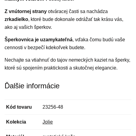
Z vnútornej strany
otváracej časti sa nachádza
zrkadielko
, ktoré bude dokonale odrážať tak krásu vás,
ako aj vašich šperkov.
Šperkovnica je uzamykateľná
, vďaka čomu budú vaše
cennosti v bezpečí kdekoľvek budete.
Nechajte sa vtiahnuť do tajov nemeckých kaziet na šperky,
ktoré sú spojením praktickosti a skutočnej elegancie.
Ďalšie informácie
Kód tovaru
23256-48
Kolekcia
Jolie