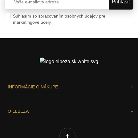
Súhlasím so spracovaním osobných údajov pre
marketingové účely.
Ochrana osobných údajov
INFORMÁCIE O NÁKUPE
O ELBEZA