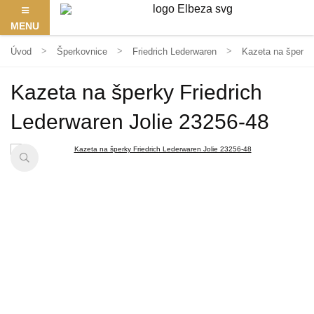
MENU
Úvod
Šperkovnice
Friedrich Lederwaren
Kazeta na šperky 
Kazeta na šperky Friedrich
Lederwaren Jolie 23256-48