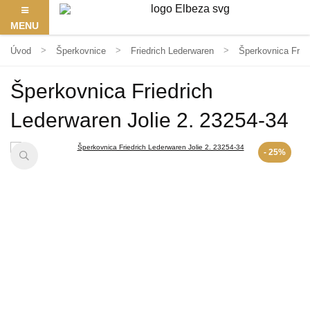
MENU
Úvod
Šperkovnice
Friedrich Lederwaren
Šperkovnica Fried
Šperkovnica Friedrich
Lederwaren Jolie 2. 23254-34
- 25%