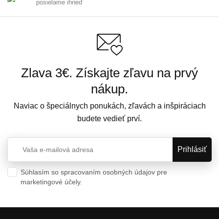
posielame ihneď
Zlava 3€. Získajte zľavu na prvý
nákup.
Naviac o špeciálnych ponukách, zľavách a inšpiráciach
budete vedieť prví.
Súhlasím so spracovaním osobných údajov pre
marketingové účely.
Ochrana osobných údajov