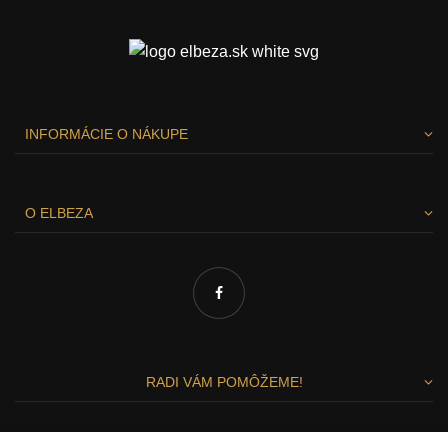
INFORMÁCIE O NÁKUPE
O ELBEZA
RADI VÁM POMÔŽEME!
Zuzka a Lenka