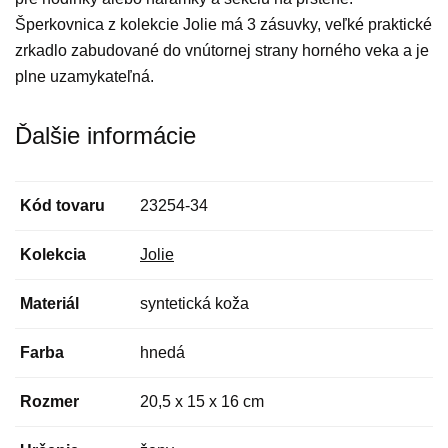
Šperkovnica z kolekcie Jolie má 3 zásuvky, veľké praktické
zrkadlo zabudované do vnútornej strany horného veka a je
plne uzamykateľná.
Ďalšie informácie
Kód tovaru
23254-34
Kolekcia
Jolie
Materiál
syntetická koža
Farba
hnedá
Rozmer
20,5 x 15 x 16 cm