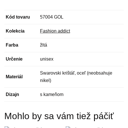
Kód tovaru
57004 GOL
Kolekcia
Fashion addict
Farba
žltá
Určenie
unisex
Swarovski krištáľ, oceľ (neobsahuje
Materiál
nikel)
Dizajn
s kameňom
Mohlo by sa vám tiež páčiť