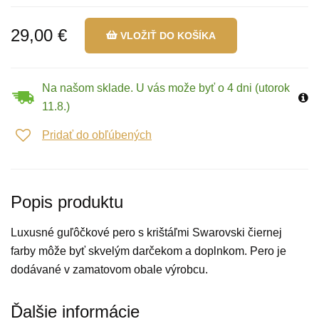
29,00 €
VLOŽIŤ DO KOŠÍKA
Na našom sklade. U vás može byť o 4 dni (utorok
11.8.)
Pridať do obľúbených
Popis produktu
Luxusné guľôčkové pero s krištáľmi Swarovski čiernej
farby môže byť skvelým darčekom a doplnkom. Pero je
dodávané v zamatovom obale výrobcu.
Ďalšie informácie