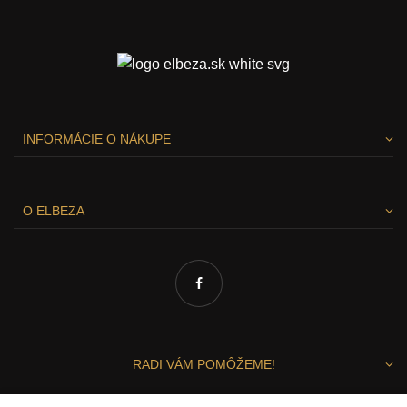
INFORMÁCIE O NÁKUPE
O ELBEZA
RADI VÁM POMÔŽEME!