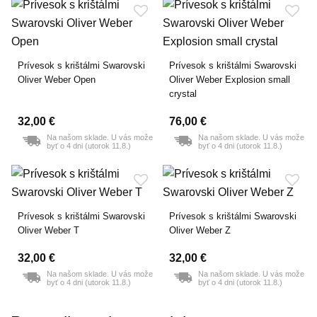
Prívesok s krištálmi Swarovski
Prívesok s krištálmi Swarovski
Oliver Weber Open
Oliver Weber Explosion small
crystal
32,00 €
76,00 €
Na našom sklade. U vás može
Na našom sklade. U vás može
byť o 4 dni (utorok 11.8.)
byť o 4 dni (utorok 11.8.)
Prívesok s krištálmi Swarovski
Prívesok s krištálmi Swarovski
Oliver Weber T
Oliver Weber Z
32,00 €
32,00 €
Na našom sklade. U vás može
Na našom sklade. U vás može
byť o 4 dni (utorok 11.8.)
byť o 4 dni (utorok 11.8.)