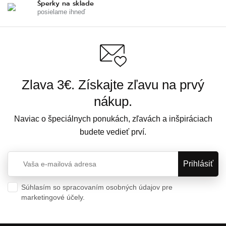
Šperky na sklade
posielame ihneď
Zlava 3€. Získajte zľavu na prvý
nákup.
Naviac o špeciálnych ponukách, zľavách a inšpiráciach
budete vedieť prví.
Súhlasím so spracovaním osobných údajov pre
marketingové účely.
Ochrana osobných údajov