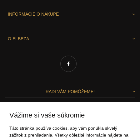
INFORMÁCIE O NÁKUPE
O ELBEZA
RADI VÁM POMÔŽEME!
Zuzka a Lenka
Vážime si vaše súkromie
ZÁKAZNÍCKY SERVIS
Táto stránka používa cookies, aby vám ponúkla skvelý
zážitok z prehliadania. Všetky dôležité informácie nájdete na