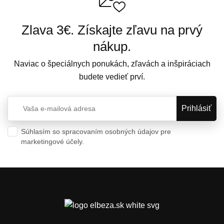
Zlava 3€. Získajte zľavu na prvý
nákup.
Naviac o špeciálnych ponukách, zľavách a inšpiráciach
budete vedieť prví.
Súhlasím so spracovaním osobných údajov pre
marketingové účely.
Ochrana osobných údajov