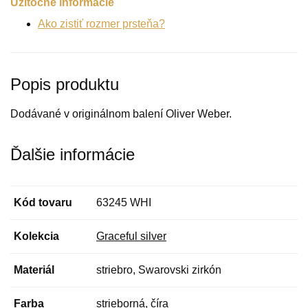
Užitočné informácie
Ako zistiť rozmer prsteňa?
Popis produktu
Dodávané v originálnom balení Oliver Weber.
Ďalšie informácie
Kód tovaru
63245 WHI
Kolekcia
Graceful silver
Materiál
striebro, Swarovski zirkón
Farba
strieborná, číra