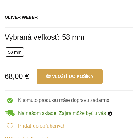
OLIVER WEBER
Vybraná veľkosť: 58 mm
58 mm
68,00 €
VLOŽIŤ DO KOŠÍKA
K tomuto produktu máte dopravu zadarmo!
Na našom sklade. Zajtra môže byť u vás
Pridať do obľúbených