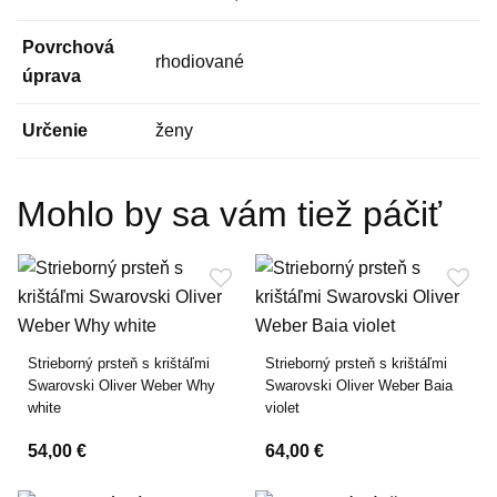
Povrchová
rhodiované
úprava
Určenie
ženy
Mohlo by sa vám tiež páčiť
Strieborný prsteň s krištáľmi
Strieborný prsteň s krištáľmi
Swarovski Oliver Weber Why
Swarovski Oliver Weber Baia
white
violet
54,00 €
64,00 €