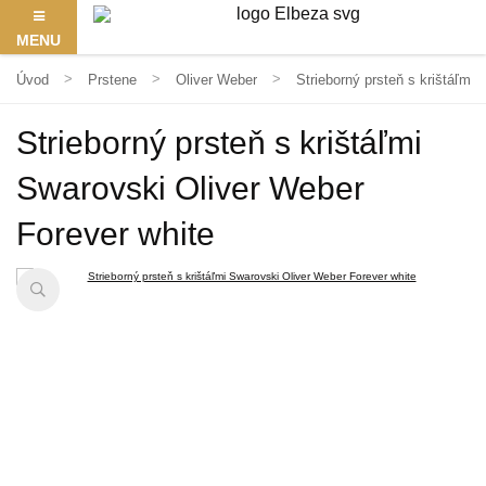
MENU
Úvod
Prstene
Oliver Weber
Strieborný prsteň s krištáľmi
Strieborný prsteň s krištáľmi
Swarovski Oliver Weber
Forever white