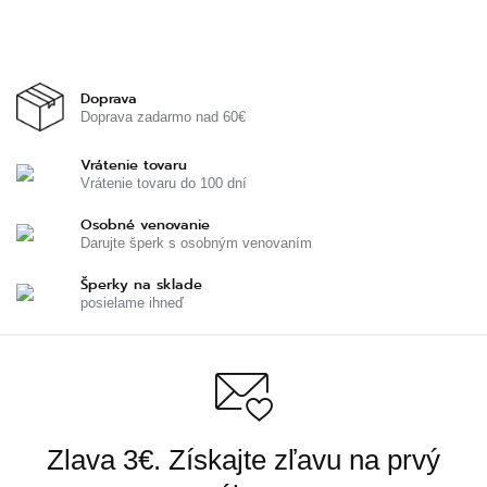
Doprava
Doprava zadarmo nad 60€
Vrátenie tovaru
Vrátenie tovaru do 100 dní
Osobné venovanie
Darujte šperk s osobným venovaním
Šperky na sklade
posielame ihneď
Zlava 3€. Získajte zľavu na prvý