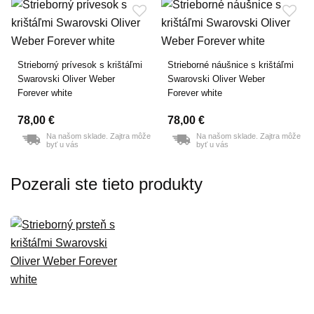
Strieborný prívesok s krištáľmi
Strieborné náušnice s krištáľmi
Swarovski Oliver Weber
Swarovski Oliver Weber
Forever white
Forever white
78,00 €
78,00 €
Na našom sklade. Zajtra môže
Na našom sklade. Zajtra môže
byť u vás
byť u vás
Pozerali ste tieto produkty